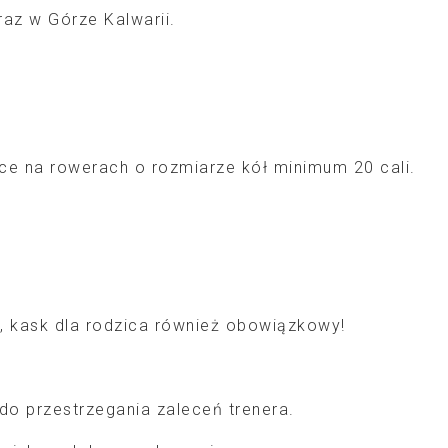
az w Górze Kalwarii.
e na rowerach o rozmiarze kół minimum 20 cali.
, kask dla rodzica również obowiązkowy!
 do przestrzegania zaleceń trenera.