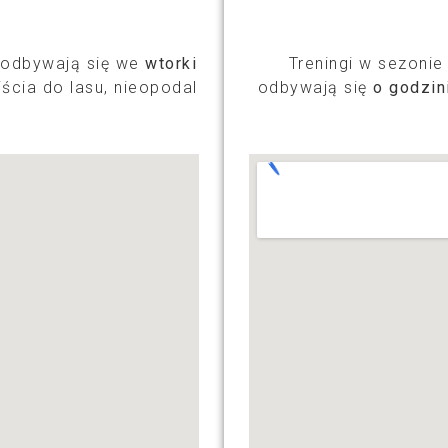
i odbywają się we
wtorki
Treningi w sezonie
ścia do lasu, nieopodal
odbywają się
o godzin