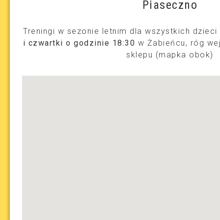
Piaseczno
Treningi w sezonie letnim dla wszystkich dziec
i czwartki o godzinie 18:30
w Żabieńcu, róg wej
sklepu (mapka obok)