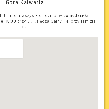
Góra Kalwaria
 letnim dla wszystkich dzieci
w poniedziałki
ie 18:30
przy ul. Księdza Sajny 14, przy remizie
OSP