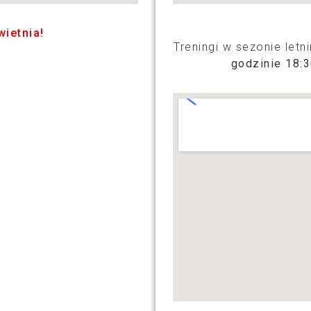
ietnia!
Treningi w sezonie letn
godzinie 18: