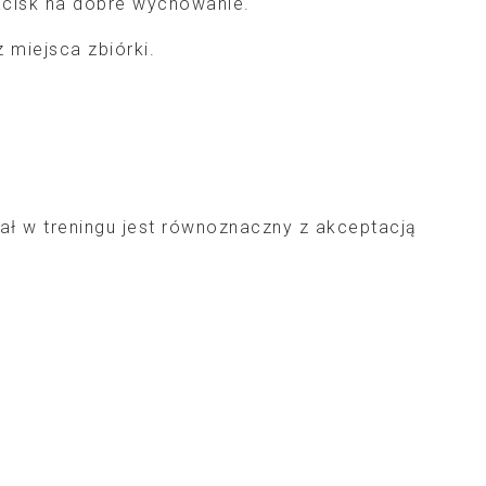
cisk na dobre wychowanie.
 miejsca zbiórki.
iał w treningu jest równoznaczny z akceptacją