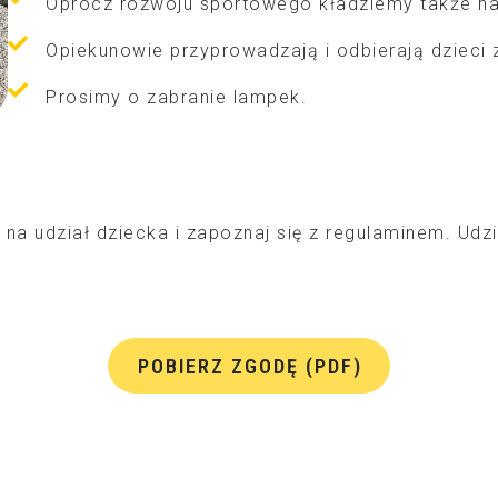
Oprócz rozwoju sportowego kładziemy także na
Opiekunowie przyprowadzają i odbierają dzieci z
Prosimy o zabranie lampek.
na udział dziecka i zapoznaj się z regulaminem. Udz
POBIERZ ZGODĘ (PDF)