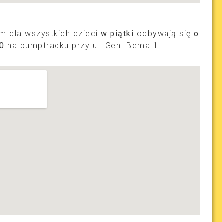
im dla wszystkich dzieci
w piątki
odbywają się
o
30
na pumptracku przy ul. Gen. Bema 1